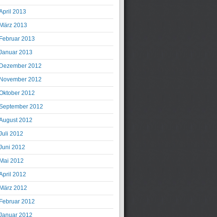
April 2013
März 2013
Februar 2013
Januar 2013
Dezember 2012
November 2012
Oktober 2012
September 2012
August 2012
Juli 2012
Juni 2012
Mai 2012
April 2012
März 2012
Februar 2012
Januar 2012