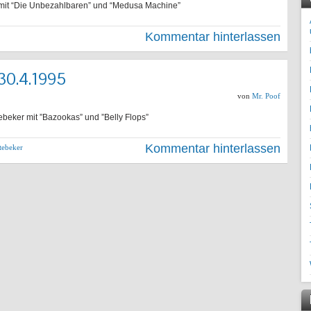
r mit “Die Unbezahlbaren” und “Medusa Machine”
Kommentar hinterlassen
 30.4.1995
von
Mr. Poof
ebeker mit ”Bazookas” und ”Belly Flops”
Kommentar hinterlassen
tebeker