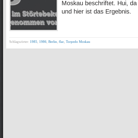
Moskau beschriftet. Hui, d
und hier ist das Ergebnis.
Schlagwörter:
1985
,
1986
,
Berlin
,
flac
,
Torpedo Moskau