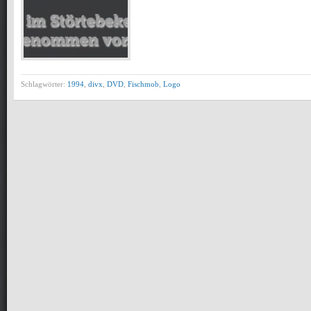
Schlagwörter:
1994
,
divx
,
DVD
,
Fischmob
,
Logo