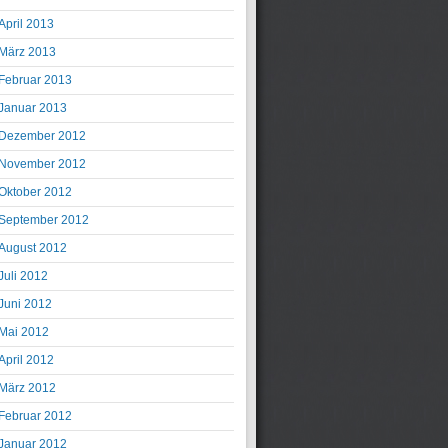
April 2013
März 2013
Februar 2013
Januar 2013
Dezember 2012
November 2012
Oktober 2012
September 2012
August 2012
Juli 2012
Juni 2012
Mai 2012
April 2012
März 2012
Februar 2012
Januar 2012