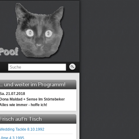
… und weiter im Programm!
Sa. 21.07.2018
Dona Maldad + Sense Im Störtebeker
Alles wie immer - hoffe ich!
Frisch auf’n Tisch
Wedding Tackle 8.10.1992
Ulme 4.3.1995