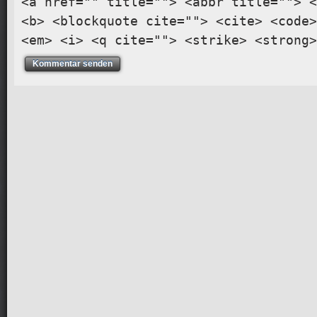
<a href="" title=""> <abbr title=""> <
<b> <blockquote cite=""> <cite> <code>
<em> <i> <q cite=""> <strike> <strong>