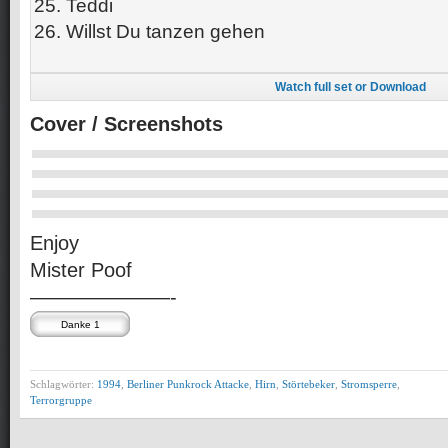
25. Teddi
26. Willst Du tanzen gehen
Watch full set or Download
Cover / Screenshots
Enjoy
Mister Poof
———————-
Schlagwörter:
1994
,
Berliner Punkrock Attacke
,
Hirn
,
Störtebeker
,
Stromsperre
,
Terrorgruppe