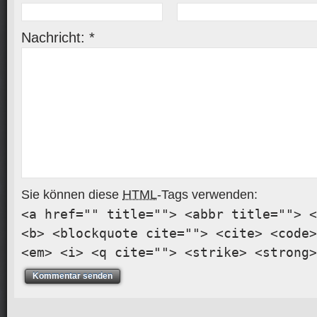
Nachricht:
*
Sie können diese
HTML
-Tags verwenden:
<a href="" title=""> <abbr title=""> <
<b> <blockquote cite=""> <cite> <code>
<em> <i> <q cite=""> <strike> <strong>